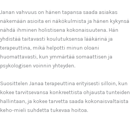
Janan vahvuus on hänen tapansa saada asiakas
näkemään asioita eri näkökulmista ja hänen kykynsä
nähdä ihminen holistisena kokonaisuutena. Hän
yhdistää taitavasti koulutuksensa lääkärinä ja
terapeuttina, mikä helpotti minun oloani
huomattavasti, kun ymmärtää somaattisen ja
psykologisen voinnin yhteyden.
Suosittelen Janaa terapeuttina erityisesti silloin, kun
kokee tarvitsevansa konkreettista ohjausta tunteiden
hallintaan, ja kokee tarvetta saada kokonaisvaltaista
keho-mieli suhdetta tukevaa hoitoa.